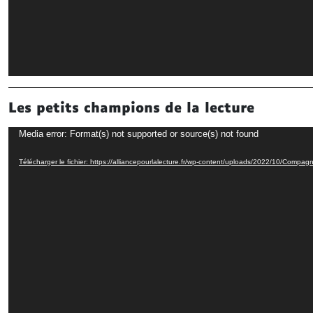
Les petits champions de la lecture
Lecteur
Media error: Format(s) not supported or source(s) not found
vidéo
Télécharger le fichier: https://alliancepourlalecture.fr/wp-content/uploads/2022/10/Comp