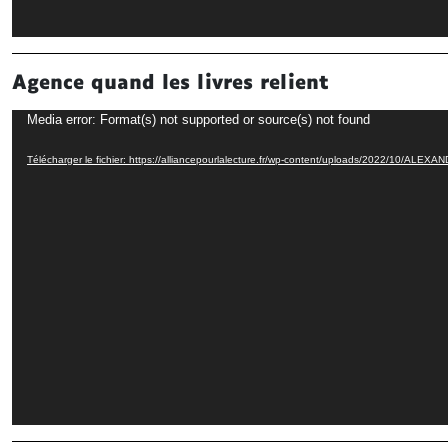
Agence quand les livres relient
Lecteur
Media error: Format(s) not supported or source(s) not found
vidéo
Télécharger le fichier: https://alliancepourlalecture.fr/wp-content/uploads/2022/10/ALE