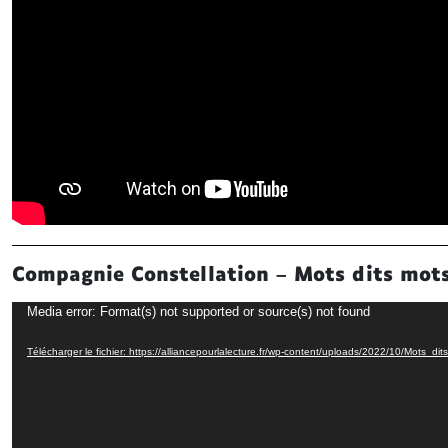
Compagnie Constellation – Mots dits mots
Lecteur
Media error: Format(s) not supported or source(s) not found
vidéo
Télécharger le fichier: https://alliancepourlalecture.fr/wp-content/uploads/2022/10/Mots_