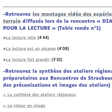
-Retrouvez
les montages vidéo des expérie
terrain
diffusés lors de la rencontre « D
POUR LA LECTURE »
(Table ronde n°1)
>
La lecture relie
(4’44)
>
La lecture est un sésame
(4’08)
>
La lecture fait grandir
(3’32)
-Retrouvez la synthèse des ateliers régio
préparatoires aux Rencontres de Strasbou
des préconisations et images des ateliers)
> La synthèse des ateliers régionaux
> Le retour en image