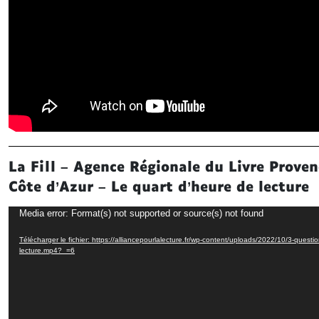
La Fill – Agence Régionale du Livre Proven
Côte d’Azur – Le quart d’heure de lecture
Lecteur
Media error: Format(s) not supported or source(s) not found
vidéo
Télécharger le fichier: https://alliancepourlalecture.fr/wp-content/uploads/2022/10/3-questi
lecture.mp4?_=6