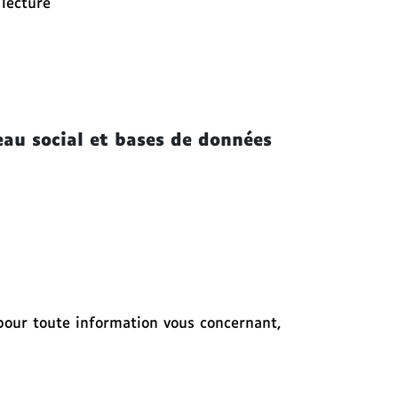
a lecture
eau social et bases de données
 pour toute information vous concernant,