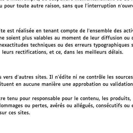
u pour toute autre raison, sans que l’interruption n’ouvr
e est réalisée en tenant compte de l’ensemble des activi
e soient plus valables au moment de leur diffusion ou q
exactitudes techniques ou des erreurs typographiques si t
eurs rectifications, et ce, dans les meilleurs délais.
s vers d’autres sites. Il n’édite ni ne contrôle les source
stituent en aucune manière une approbation ou validation
tre tenu pour responsable pour le contenu, les produits, l
ommages ou pertes, avérés ou allégués, consécutifs ou en
ur ces sites.