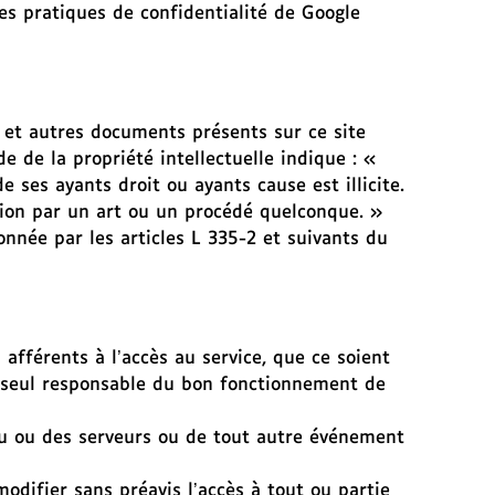
es pratiques de confidentialité de Google
 et autres documents présents sur ce site
de de la propriété intellectuelle indique : «
 ses ayants droit ou ayants cause est illicite.
tion par un art ou un procédé quelconque. »
ionnée par les articles L 335-2 et suivants du
 afférents à l’accès au service, que ce soient
est seul responsable du bon fonctionnement de
eau ou des serveurs ou de tout autre événement
odifier sans préavis l’accès à tout ou partie