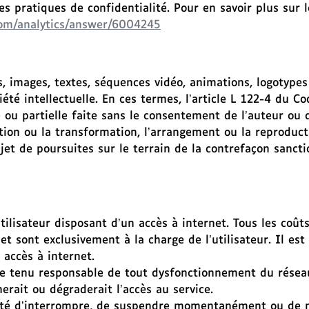
 pratiques de confidentialité. Pour en savoir plus sur l
.com/analytics/answer/6004245
, images, textes, séquences vidéo, animations, logotypes
été intellectuelle. En ces termes, l’article L 122-4 du Co
ou partielle faite sans le consentement de l’auteur ou de
ation ou la transformation, l’arrangement ou la reproduc
’objet de poursuites sur le terrain de la contrefaçon sanct
tilisateur disposant d’un accès à internet. Tous les coûts
ernet sont exclusivement à la charge de l’utilisateur. Il 
accès à internet.
 être tenu responsable de tout dysfonctionnement du rés
rait ou dégraderait l’accès au service.
bilité d’interrompre, de suspendre momentanément ou de m