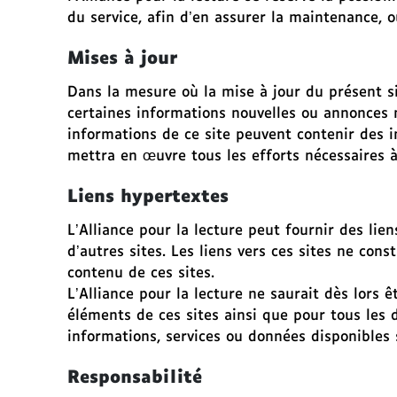
g
du service, afin d’en assurer la maintenance, o
e
Mises à jour
Dans la mesure où la mise à jour du présent sit
certaines informations nouvelles ou annonces n
informations de ce site peuvent contenir des in
mettra en œuvre tous les efforts nécessaires à l
Liens hypertextes
L’Alliance pour la lecture peut fournir des lien
d’autres sites. Les liens vers ces sites ne con
contenu de ces sites.
L’Alliance pour la lecture ne saurait dès lors ê
éléments de ces sites ainsi que pour tous les d
informations, services ou données disponibles s
Responsabilité