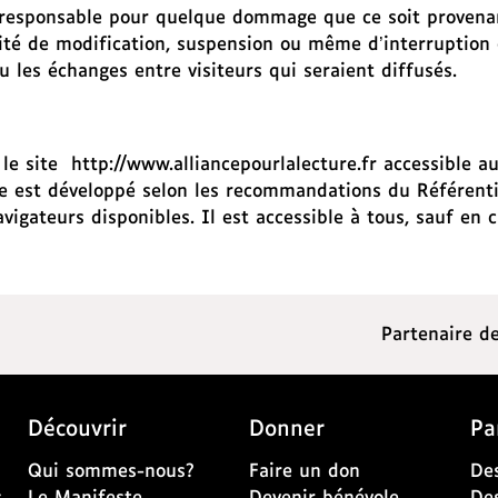
nu responsable pour quelque dommage que ce soit provena
ilité de modification, suspension ou même d’interruption 
ou les échanges entre visiteurs qui seraient diffusés.
e le site http://www.alliancepourlalecture.fr accessible 
e est développé selon les recommandations du Référentie
vigateurs disponibles. Il est accessible à tous, sauf en
Partenaire de
Découvrir
Donner
Pa
Qui sommes-nous?
Faire un don
Des