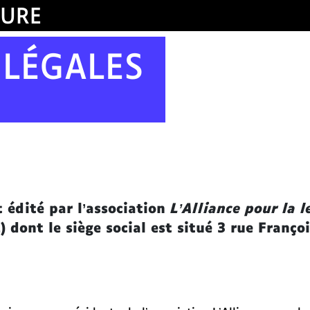
TURE
 LÉGALES
t édité par l’association
L’Alliance pour la l
1) dont le siège social est situé 3 rue Fran