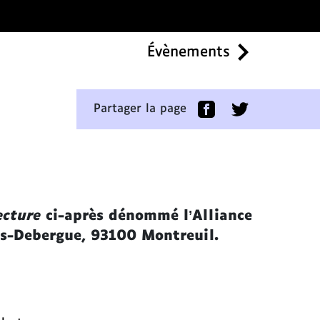
Évènements
Partager la page
ecture
ci-après dénommé l’Alliance
çois-Debergue, 93100 Montreuil.