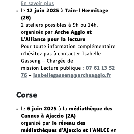
En savoir plus
le
12 juin 2025
à
Tain-l’Hermitage
(26)
2 ateliers possibles à 9h ou 14h,
organisés par
Arche Agglo et
L’Alliance pour la lecture
Pour toute information complémentaire
n’hésitez pas à contacter Isabelle
Gasseng – Chargée de
mission
Lecture
publique :
07 61 13 52
76
–
isabellegasseng@archeagglo.fr
Corse
le
6 juin 2025
à la
médiathèque des
Cannes à Ajaccio (2A)
organisé par
le réseau des
médiathèques d’Ajaccio et l’ANLCI
en