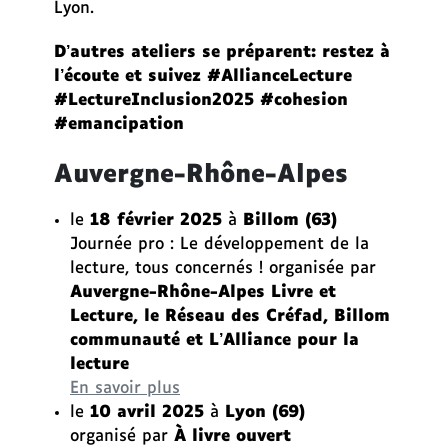
Lyon.
g
e
D’autres ateliers se préparent: restez à
l’écoute et suivez #AllianceLecture
#LectureInclusion2025 #cohesion
#emancipation
Auvergne-Rhône-Alpes
le
18 février 2025
à
Billom
(63)
Journée pro : Le développement de la
lecture, tous concernés ! organisée par
Auvergne-Rhône-Alpes Livre et
Lecture, le Réseau des Créfad, Billom
communauté et L’Alliance pour la
lecture
En savoir plus
le
10 avril 2025
à
Lyon (69)
organisé par
À livre ouvert