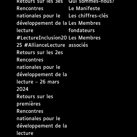
Retours sur les 3es
Qui sommes-nous?
Rencontres
Le Manifeste
nationales pour le
Les chiffres-clés
développement de la
Les Membres
lecture
fondateurs
#LectureInclusion20
Les Membres
25 #AllianceLecture
associés
Retours sur les 2es
Rencontres
nationales pour le
développement de la
lecture – 26 mars
2024
Retours sur les
premières
Rencontres
nationales pour le
développement de la
lecture