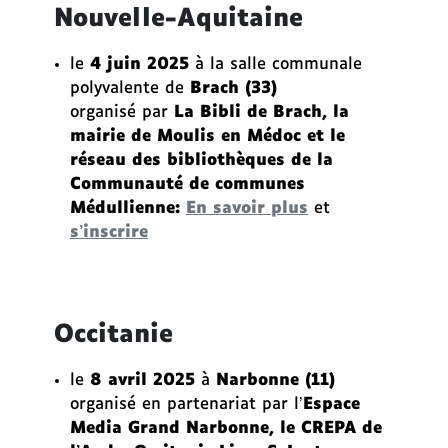
Nouvelle-Aquitaine
le
4 juin 2025
à la salle communale
polyvalente de
Brach (33)
organisé par
La Bibli de Brach, la
mairie de Moulis en Médoc et le
réseau des bibliothèques de la
Communauté de communes
Médullienne
:
En savoir plus
et
s’inscrire
Occitanie
le
8 avril 2025
à
Narbonne (11)
organisé en partenariat par l’
Espace
Media Grand Narbonne, le CREPA de