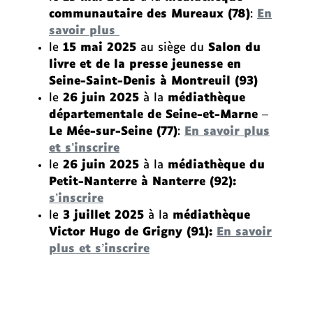
communautaire des Mureaux
(78)
:
En
savoir plus
le
15 mai 2025
au siège du
Salon du
livre et de la presse jeunesse en
Seine-Saint-Denis à Montreuil (93)
le
26 juin 2025
à la
médiathèque
départementale de Seine-et-Marne
–
Le Mée-sur-Seine (77)
:
En savoir plus
et s’inscrire
le
26 juin 2025
à la
médiathèque du
Petit-Nanterre à Nanterre (92):
s’inscrire
le
3 juillet 2025
à la
médiathèque
Victor Hugo de Grigny
(91):
En savoir
plus et s’inscrire